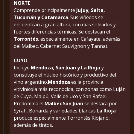
NORTE
Comprende principalmente
Jujuy, Salta,
Tucumán y Catamarca
. Sus viñedos se
encuentran a gran altura, con días soleados y
fuertes diferencias térmicas. Se destacan el
Torrontés
, especialmente en Cafayate, además
del Malbec, Cabernet Sauvignon y Tannat.
CUYO
Incluye
Mendoza, San Juan y La Rioja
y
constituye el núcleo histórico y productivo del
vino argentino.
Mendoza
es la provincia
vitivinícola más reconocida, con zonas como Luján
de Cuyo, Maipú, Valle de Uco y San Rafael.
Predomina el
Malbec
.
San Juan
se destaca por
Syrah, Bonarda y variedades blancas.
La Rioja
produce especialmente Torrontés Riojano,
además de tintos.