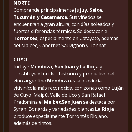
NORTE
Comprende principalmente
Jujuy, Salta,
Tucumán y Catamarca
. Sus viñedos se
encuentran a gran altura, con días soleados y
fuertes diferencias térmicas. Se destacan el
Torrontés
, especialmente en Cafayate, además
del Malbec, Cabernet Sauvignon y Tannat.
CUYO
Incluye
Mendoza, San Juan y La Rioja
y
constituye el núcleo histórico y productivo del
vino argentino.
Mendoza
es la provincia
vitivinícola más reconocida, con zonas como Luján
de Cuyo, Maipú, Valle de Uco y San Rafael.
Predomina el
Malbec
.
San Juan
se destaca por
Syrah, Bonarda y variedades blancas.
La Rioja
produce especialmente Torrontés Riojano,
además de tintos.